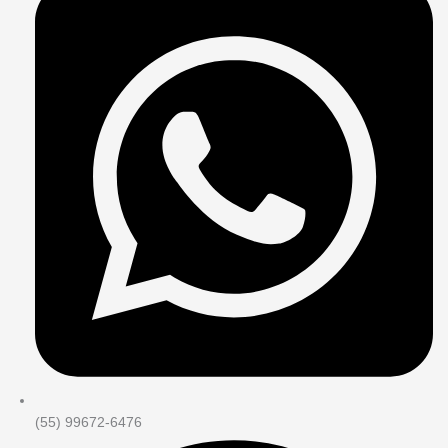
(55) 99672-6476