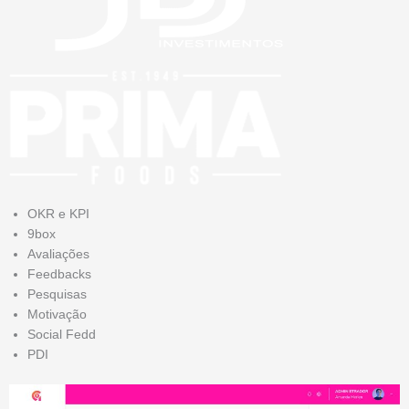
OKR e KPI
9box
Avaliações
Feedbacks
Pesquisas
Motivação
Social Fedd
PDI