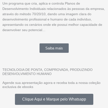
Um programa que cria, aplica e controla Planos de
Desenvolvimento Individuais relacionados às pessoas da empresa,
através do método 70/20/10, dando uma imagem clara do
desenvolvimento profissional e humano de cada indivíduo,
apresentando os cenários onde ele possui melhor capacidade de
desenvolver seu potencial…
Saiba mais
TECNOLOGIA DE PONTA, COMPROVADA, PRODUZINDO
DESENVOLVIMENTO HUMANO
Agende sua apresentação agora e receba toda a nossa coleção
exclusiva de ebooks
Clique Aqui e Marque pelo Whatsapp