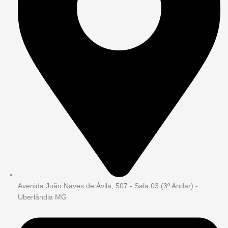
Avenida João Naves de Ávila, 507 - Sala 03 (3º Andar) -
Uberlândia MG