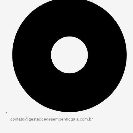
contato@gestaodedesempenhogaia.com.br