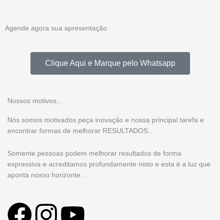
Agende agora sua apresentação
Clique Aqui e Marque pelo Whatsapp
Nossos motivos...
Nós somos motivados peça inovação e nossa principal tarefa e
encontrar formas de melhorar RESULTADOS…
Somente pessoas podem melhorar resultados de forma
expressiva e acreditamos profundamente nisto e esta é a luz que
aponta nosso horizonte…
F
I
Y