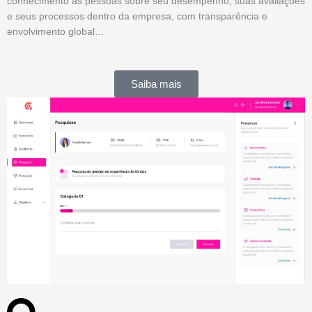
conhecimento às pessoas sobre seu desempenho, suas avaliações
e seus processos dentro da empresa, com transparência e
envolvimento global…
Saiba mais