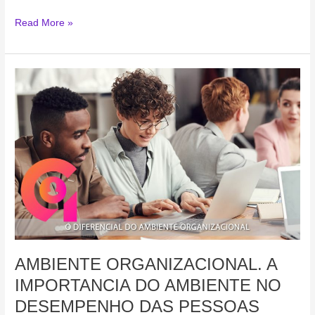
Read More »
AMBIENTE
ORGANIZACIONAL.
A
IMPORTANCIA
DO
AMBIENTE
NO
DESEMPENHO
DAS
PESSOAS
AMBIENTE ORGANIZACIONAL. A
IMPORTANCIA DO AMBIENTE NO
DESEMPENHO DAS PESSOAS